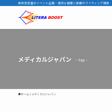
検体測定室のイベント企画・提供＆健康と医療のライティング請負
メディカルジャパン
– tag –
ホーム
メディカルジャパン