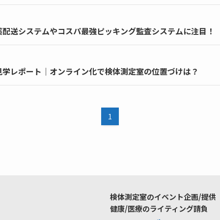
」薬配送システムやコスパ最強ピッキング監査システムに注目！
」見学レポート｜オンライン化で検体測定室の位置づけは？
1
検体測定室のイベント企画/提供
健康/医療のライティング請負