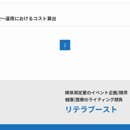
設～運用におけるコスト算出
1
検体測定室のイベント企画/提供
健康/医療のライティング請負
リテラブースト