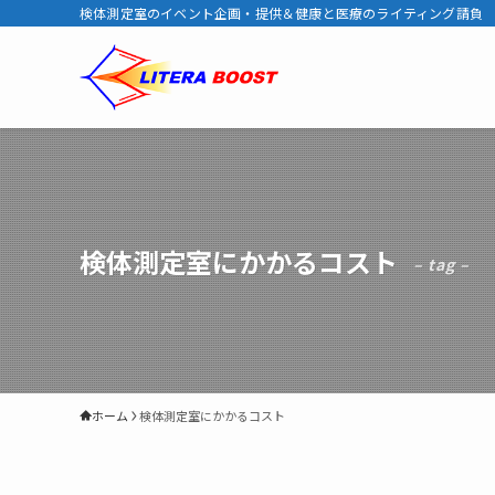
検体測定室のイベント企画・提供＆健康と医療のライティング請負
検体測定室にかかるコスト
– tag –
ホーム
検体測定室にかかるコスト