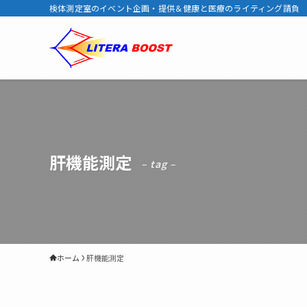
検体測定室のイベント企画・提供＆健康と医療のライティング請負
肝機能測定
– tag –
ホーム
肝機能測定