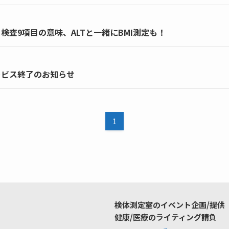
査9項目の意味、ALTと一緒にBMI測定も！
ービス終了のお知らせ
1
検体測定室のイベント企画/提供
健康/医療のライティング請負