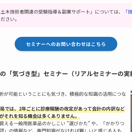
・土木技術者関連の受験指導＆副業サポート」については、
「
ください。
セミナーへのお問い合わせはこちら
の「気づき型」セミナー（リアルセミナーの実
析が可能ということにも気づき、積極的な知識の活用につな
局では、2年ごとに診療報酬の改定があって会計の内訳など
がそれを知る機会は多くありません。
買える一般用医薬品のかしこい ”選びかた” や、「かかりつ
認」の情報など、専門知識がなければ難しいと感じる人も