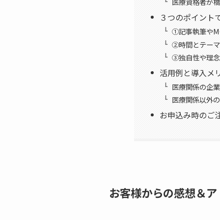
医療資格者が橋
３つのポイント
①記事執筆やM
②時間とテーマ
③独自性や理念
活用例と導入メ
医療関係の企業
医療関係以外の
お申込み時のご
お客様からの感想＆ア