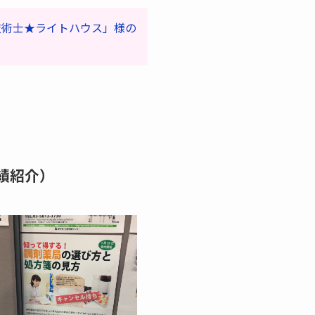
技術士★ライトハウス」様の
績紹介）