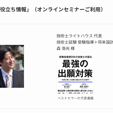
役立ち情報」（オンラインセミナーご利用）
技術士ライトハウス 代表
技術士試験 受験指導＋将来設
森 浩光 様
ベストセラーの代表書籍