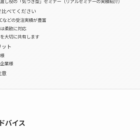
渡し役の「気づき型」セミナー（リアルセミナーの実績紹介）
で比べてください
Cなどの受注実績が豊富
は柔軟に対応
を大切に共有します
リット
様
企業様
注意
ドバイス