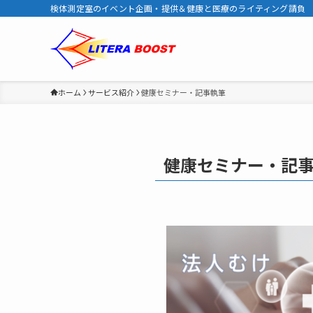
検体測定室のイベント企画・提供＆健康と医療のライティング請負
ホーム
サービス紹介
健康セミナー・記事執筆
健康セミナー・記