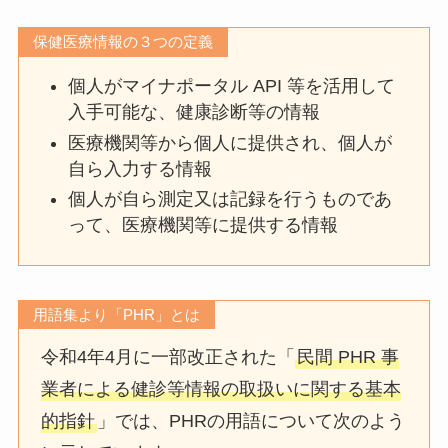
保健医療情報の３つの定義
個人がマイナポータル API 等を活用して
入手可能な、健康診断等の情報
医療機関等から個人に提供され、個人が
自ら入力する情報
個人が自ら測定又は記録を行うものであ
って、医療機関等に提供する情報
用語集より「PHR」とは
令和4年4月に一部改正された「
民間 PHR 事
業者による健診等情報の取扱いに関する基本
的指針
」では、PHRの用語について次のよう