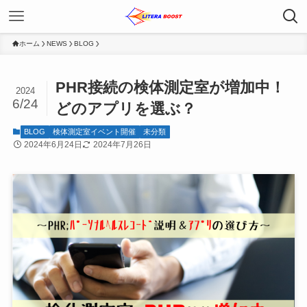
ホーム
NEWS
BLOG
PHR接続の検体測定室が増加中！
2024
6/24
どのアプリを選ぶ？
BLOG
検体測定室イベント開催
未分類
2024年6月24日
2024年7月26日