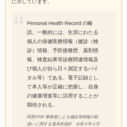
に示しています。
Personal Health Record の略
語。一般的には、生涯にわたる
個人の保健医療情報（健診（検
診）情報、予防接種歴、薬剤情
報、検査結果等診療関連情報及
び個人が自ら日々測定するバイ
タル等）である。電子記録とし
て本人等が正確に把握し、自身
の健康増進等に活用することが
期待される。
民間 PHR 事業者による健診等情報の取
扱いに関する基本的指針 令和３年４月