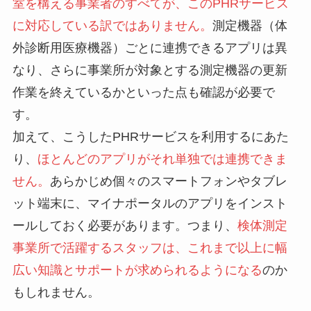
室を構える事業者のすべてが、このPHRサービス
に対応している訳ではありません。
測定機器（体
外診断用医療機器）ごとに連携できるアプリは異
なり、さらに事業所が対象とする測定機器の更新
作業を終えているかといった点も確認が必要で
す。
加えて、こうしたPHRサービスを利用するにあた
り、
ほとんどのアプリがそれ単独では連携できま
せん。
あらかじめ個々のスマートフォンやタブレ
ット端末に、マイナポータルのアプリをインスト
ールしておく必要があります。つまり、
検体測定
事業所で活躍するスタッフは、これまで以上に幅
広い知識とサポートが求められるようになる
のか
もしれません。